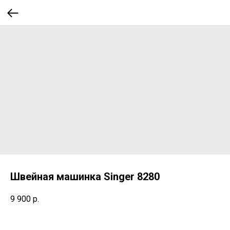
Швейная машинка Singer 8280
9 900
р.