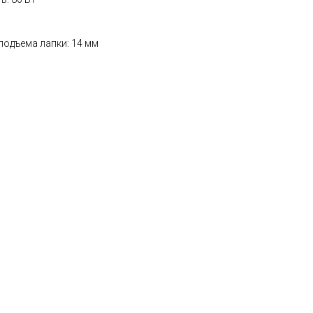
т
подъема лапки: 14 мм