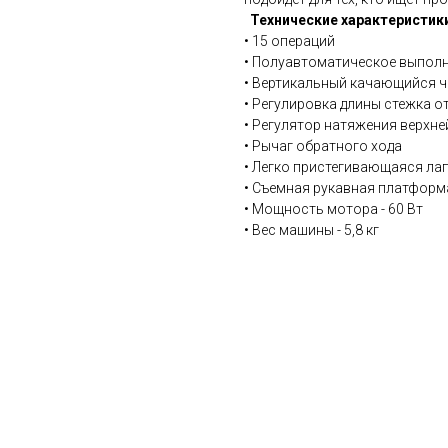
Технические характеристик
• 15 операций
• Полуавтоматическое выполн
• Вертикальный качающийся 
• Регулировка длины стежка от
• Регулятор натяжения верхне
• Рычаг обратного хода
• Легко пристегивающаяся ла
• Съемная рукавная платформ
• Мощность мотора - 60 Вт
• Вес машины - 5,8 кг