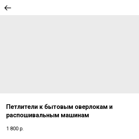
Петлители к бытовым оверлокам и
распошивальным машинам
1 800
р.